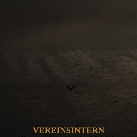
VEREINSINTERN